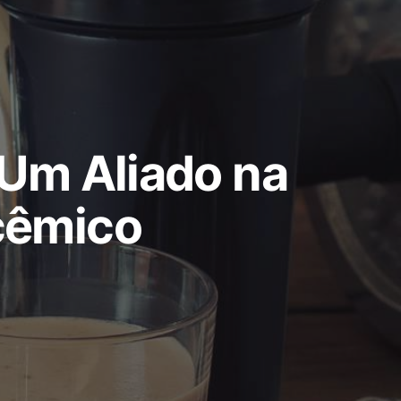
 Um Aliado na
cêmico