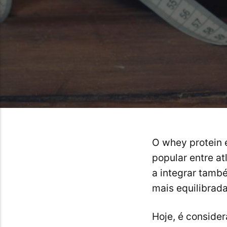
O whey protein 
popular entre a
a integrar tamb
mais equilibrada
Hoje, é conside