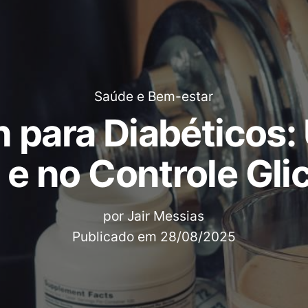
Saúde e Bem-estar
 para Diabéticos:
 e no Controle Gli
por
Jair Messias
Publicado em
28/08/2025