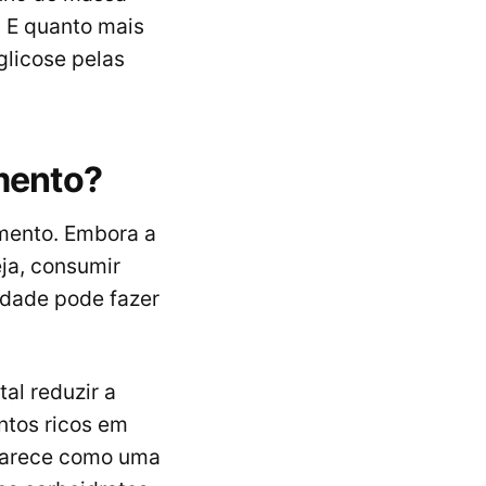
. E quanto mais
glicose pelas
mento?
mento. Embora a
ja, consumir
idade pode fazer
al reduzir a
ntos ricos em
aparece como uma