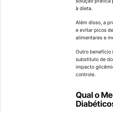
solução prática
à dieta.
Além disso, a pr
e evitar picos d
alimentares e m
Outro benefício 
substituto de 
impacto glicêmi
controle.
Qual o Me
Diabético