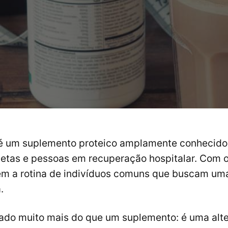
é um suplemento proteico amplamente conhecido,
tletas e pessoas em recuperação hospitalar. Com 
ém a rotina de indivíduos comuns que buscam um
.
rado muito mais do que um suplemento: é uma alte