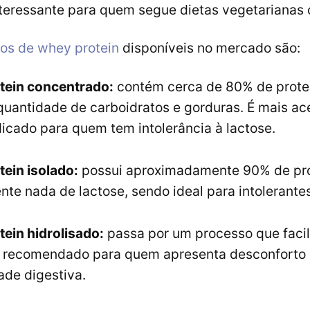
eressante para quem segue dietas vegetarianas 
pos de whey protein
disponíveis no mercado são:
tein concentrado:
contém cerca de 80% de prote
uantidade de carboidratos e gorduras. É mais ac
icado para quem tem intolerância à lactose.
ein isolado:
possui aproximadamente 90% de pro
nte nada de lactose, sendo ideal para intolerantes
ein hidrolisado:
passa por um processo que facili
 recomendado para quem apresenta desconforto 
ade digestiva.