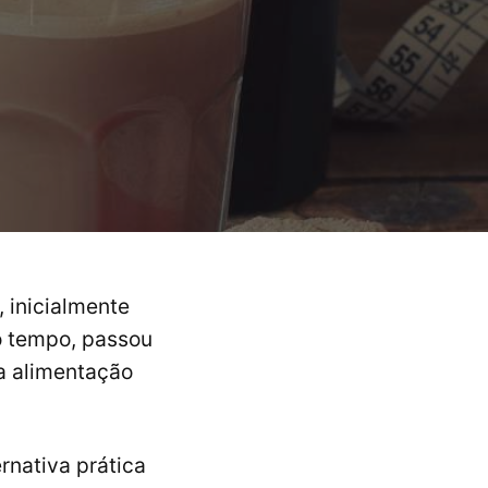
 inicialmente
o tempo, passou
a alimentação
rnativa prática