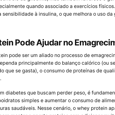
cialmente quando associado a exercícios físicos
 sensibilidade à insulina, o que melhora o uso da 
ein Pode Ajudar no Emagreci
tein pode ser um aliado no processo de emagreci
ependa principalmente do balanço calórico (ou se
do que se gasta), o consumo de proteínas de qual
.
m diabetes que buscam perder peso, é fundament
boidratos simples e aumentar o consumo de alime
duras saudáveis. Nesse cenário, o whey protein 