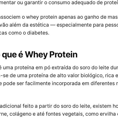
umentar ou garantir o consumo adequado de proteí
ssociem o whey protein apenas ao ganho de mas
 vão além da estética — especialmente para pes
cas como o diabetes.
 que é Whey Protein
é uma proteína em pó extraída do soro do leite du
a-se de uma proteína de alto valor biológico, ric
e pode ser facilmente incorporada em diferentes 
dicional feito a partir do soro do leite, existem h
ne, colágeno e até fontes vegetais, como ervilha