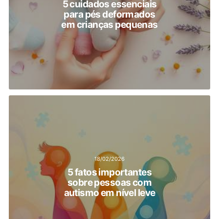
5 cuidados essenciais
para pés deformados
em crianças pequenas
18/02/2026
5 fatos importantes
sobre pessoas com
autismo em nível leve