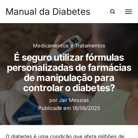
Manual da Diabetes
Medicamentos e Tratamentos
É seguro utilizar fórmulas
personalizadas de farmácias
de manipulação para
controlar o diabetes?
por
Jair Messias
Publicado em
16/08/2025
O diabetes é uma condição que afeta milhões de