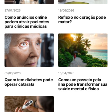
27/07/2026
19/06/2026
Como anúncios online
Refluxo no coração pode
podem atrair pacientes
matar?
para clínicas médicas
05/06/2026
15/04/2026
Quem tem diabetes pode
Como um passeio pela
operar catarata
ilha pode transformar sua
saúde mental e física