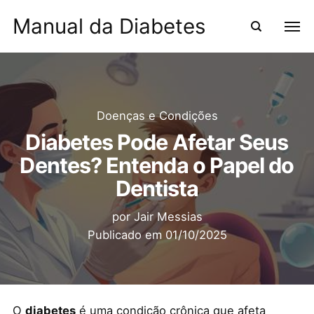
Manual da Diabetes
Doenças e Condições
Diabetes Pode Afetar Seus
Dentes? Entenda o Papel do
Dentista
por
Jair Messias
Publicado em
01/10/2025
O
diabetes
é uma condição crônica que afeta