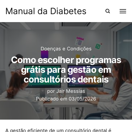
Manual da Diabetes
Doenças e Condições
Como escolher programas
grátis para gestão em
consultórios dentais
por
Jair Messias
Publicado em
03/05/2026
A gestão eficiente de um consultório dental é