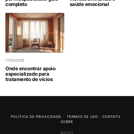
completo
saúde emocional
17/02/2026
Onde encontrar apoio
especializado para
tratamento de vícios
POLÍTICA DE PRIVACIDADE
-
TERMOS DE USO
-
CONTATO
-
SOBRE
@2025