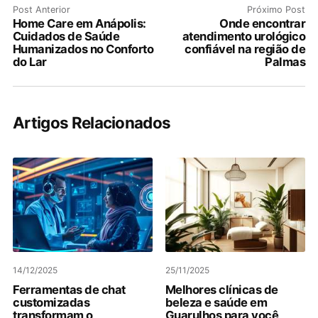
Post Anterior
Próximo Post
Home Care em Anápolis:
Onde encontrar
Cuidados de Saúde
atendimento urológico
Humanizados no Conforto
confiável na região de
do Lar
Palmas
Artigos Relacionados
14/12/2025
25/11/2025
Ferramentas de chat
Melhores clínicas de
customizadas
beleza e saúde em
transformam o
Guarulhos para você