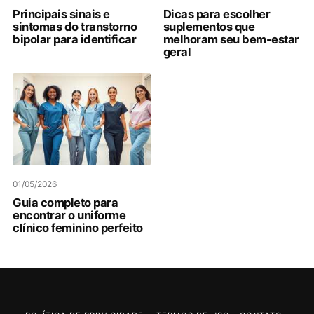
Principais sinais e
Dicas para escolher
sintomas do transtorno
suplementos que
bipolar para identificar
melhoram seu bem-estar
geral
01/05/2026
Guia completo para
encontrar o uniforme
clínico feminino perfeito