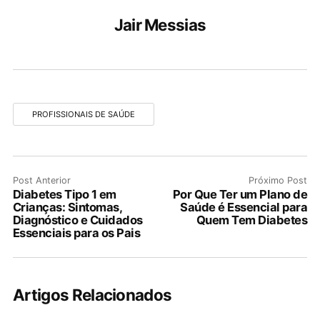
Jair Messias
PROFISSIONAIS DE SAÚDE
Post Anterior
Próximo Post
Diabetes Tipo 1 em
Por Que Ter um Plano de
Crianças: Sintomas,
Saúde é Essencial para
Diagnóstico e Cuidados
Quem Tem Diabetes
Essenciais para os Pais
Artigos Relacionados