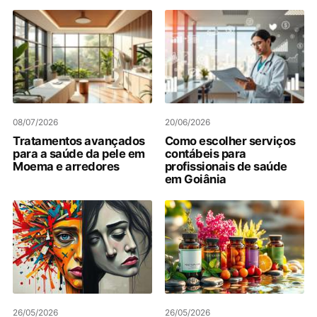
08/07/2026
20/06/2026
Tratamentos avançados
Como escolher serviços
para a saúde da pele em
contábeis para
Moema e arredores
profissionais de saúde
em Goiânia
26/05/2026
26/05/2026